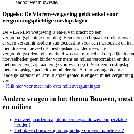
landbouwer in kwestie.
Opgelet: De Vlarem-wetgeving geldt enkel voor
vergunningsplichtige mestopslagen.
De VLAREM-wetgeving is enkel van kracht op een
vergunningsplichtige inrichting. Beneden een bepaalde ondergrens is
er geen vergunningsplicht van toepassing voor een mestopslag en kan
men dus een hoeveel m³ mest opslaan zonder meer. De
vergunningsverlenende overheid was van oordeel dat dergelijke klein
hoeveelheden geen hinder voor mens en milieu veroorzaken en dus
niet onderhevig zijn aan enige voorwaarde(n). Voor een mestopslag
met een opslagcapaciteit van minder dan 5m³ in woongebied met
landelijk karakter en 2m³ in ander gebied is er geen milieuvergunning
vereist.
» Klik hier voor meer info over milieuvergunningen.
Andere vragen in het thema
Bouwen, mest
en milieu
Hoeveel paarden mag ik op een bepaalde weideoppervlakte
houden?
Heb ik een bouwvergunning nodig voor een mobiele stal?