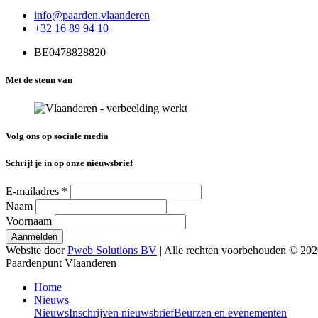
info@paarden.vlaanderen
+32 16 89 94 10
BE0478828820
Met de steun van
Volg ons op sociale media
Schrijf je in op onze nieuwsbrief
E-mailadres
*
Naam
Voornaam
Website door
Pweb Solutions BV
| Alle rechten voorbehouden © 20
Paardenpunt Vlaanderen
Home
Nieuws
Nieuws
Inschrijven nieuwsbrief
Beurzen en evenementen