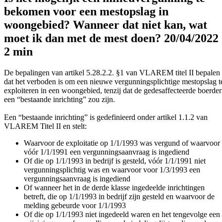
bekomen voor een mestopslag in
woongebied? Wanneer dat niet kan, wat
moet ik dan met de mest doen?
20/04/2022
2 min
De bepalingen van artikel 5.28.2.2. §1 van VLAREM titel II bepalen
dat het verboden is om een nieuwe vergunningsplichtige mestopslag t
exploiteren in een woongebied, tenzij dat de gedesaffecteerde boerder
een “bestaande inrichting” zou zijn.
Een “bestaande inrichting” is gedefinieerd onder artikel 1.1.2 van
VLAREM Titel II en stelt:
Waarvoor de exploitatie op 1/1/1993 was vergund of waarvoor
vóór 1/1/1991 een vergunningsaanvraag is ingediend
Of die op 1/1/1993 in bedrijf is gesteld, vóór 1/1/1991 niet
vergunningsplichtig was en waarvoor voor 1/3/1993 een
vergunningsaanvraag is ingediend
Of wanneer het in de derde klasse ingedeelde inrichtingen
betreft, die op 1/1/1993 in bedrijf zijn gesteld en waarvoor de
melding gebeurde voor 1/1/1993
Of die op 1/1/1993 niet ingedeeld waren en het tengevolge een