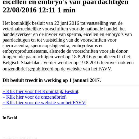
eicellen en embryo’s van paardachtigen
22/08/2016 12:11
1 min
Het koninklijk besluit van 22 juni 2016 tot vaststelling van de
veterinairrechtelijke voorschriften voor de nationale handel, het
handelsverkeer en de invoer van sperma, eicellen en embryo’s van
paardachtigen en tot vaststelling van de voorschriften voor
spermacentra, spermaopslagcentra, embryoteams en
embryoproductieteams, alsmede de voorschriften voor als donor
fungerende paardachtigen werd op 18.8.2016 gepubliceerd in het
Belgisch Staatsblad. Verder werd er op
19.8.2016 hierover ook een
omzendbrief gepubliceerd op de website van het FAVV.
Dit besluit treedt in werking op 1 januari 2017.
» Klik hier voor het Koninklijk Besluit
.
» Klik hier voor de omzendbrief
.
» Klik hier voor de website van het FAVV.
In Beeld