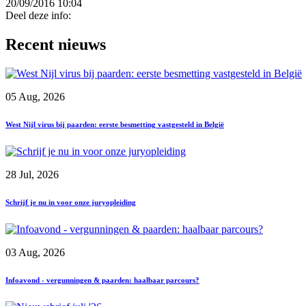
20/09/2016 10:04
Deel deze info:
Recent nieuws
05 Aug, 2026
West Nijl virus bij paarden: eerste besmetting vastgesteld in België
28 Jul, 2026
Schrijf je nu in voor onze juryopleiding
03 Aug, 2026
Infoavond - vergunningen & paarden: haalbaar parcours?