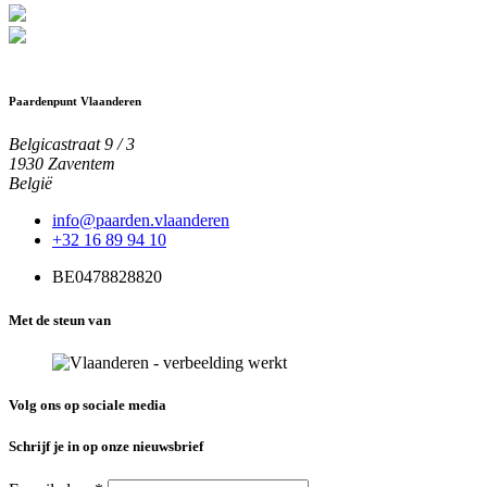
Paardenpunt Vlaanderen
Belgicastraat 9 / 3
1930 Zaventem
België
info@paarden.vlaanderen
+32 16 89 94 10
BE0478828820
Met de steun van
Volg ons op sociale media
Schrijf je in op onze nieuwsbrief