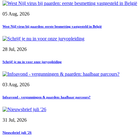
05 Aug, 2026
West Nijl virus bij paarden: eerste besmetting vastgesteld in België
28 Jul, 2026
Schrijf je nu in voor onze juryopleiding
03 Aug, 2026
Infoavond - vergunningen & paarden: haalbaar parcours?
31 Jul, 2026
Nieuwsbrief juli '26