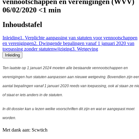
vennootschappen en verenigingen (WVV)
06/02/2020
<1 min
Inhoudstafel
Inleiding
1. Verplichte aanpassing van statuten voor vennootschappen
en verenigingen
2. Dwingende bepalingen vanaf 1 januari 2020 van
toepassing zonder statutenwijziging
3. Wetgeving
Inleiding
Ten laatste op 1 januari 2024 moeten alle bestaande vennootschappen en
verenigingen hun statuten aanpassen aan nieuwe wetgeving. Bovendien zijn ee
aantal bepalingen vanaf 1 januari 2020 reeds van toepassing, ook al staan ze nie
of staat er iets anders in de statuten.
In dit dossier kan u lezen welke voorschriften dit zijn en wat er aangepast moet
worden.
Met dank aan: Scwtich