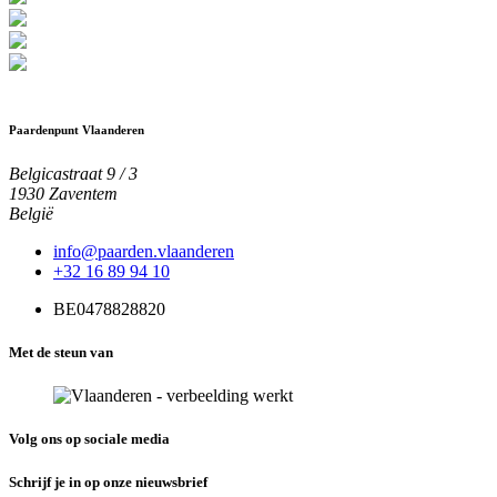
Paardenpunt Vlaanderen
Belgicastraat 9 / 3
1930 Zaventem
België
info@paarden.vlaanderen
+32 16 89 94 10
BE0478828820
Met de steun van
Volg ons op sociale media
Schrijf je in op onze nieuwsbrief