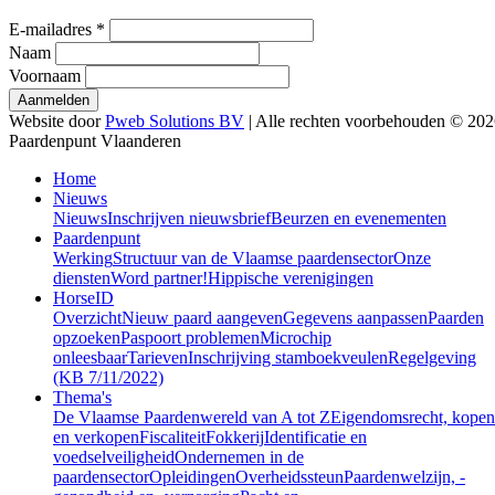
E-mailadres
*
Naam
Voornaam
Website door
Pweb Solutions BV
| Alle rechten voorbehouden © 20
Paardenpunt Vlaanderen
Home
Nieuws
Nieuws
Inschrijven nieuwsbrief
Beurzen en evenementen
Paardenpunt
Werking
Structuur van de Vlaamse paardensector
Onze
diensten
Word partner!
Hippische verenigingen
HorseID
Overzicht
Nieuw paard aangeven
Gegevens aanpassen
Paarden
opzoeken
Paspoort problemen
Microchip
onleesbaar
Tarieven
Inschrijving stamboekveulen
Regelgeving
(KB 7/11/2022)
Thema's
De Vlaamse Paardenwereld van A tot Z
Eigendomsrecht, kopen
en verkopen
Fiscaliteit
Fokkerij
Identificatie en
voedselveiligheid
Ondernemen in de
paardensector
Opleidingen
Overheidssteun
Paardenwelzijn, -