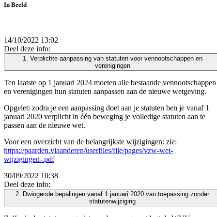
In Beeld
14/10/2022 13:02
Deel deze info:
1. Verplichte aanpassing van statuten voor vennootschappen en
verenigingen
Ten laatste op 1 januari 2024 moeten alle bestaande vennootschappen
en verenigingen hun statuten aanpassen aan de nieuwe wetgeving.
Opgelet: zodra je een aanpassing doet aan je statuten ben je vanaf 1
januari 2020 verplicht in één beweging je volledige statuten aan te
passen aan de nieuwe wet.
Voor een overzicht van de belangrijkste wijzigingen: zie:
https://paarden.vlaanderen/userfiles/file/pages/vzw-wet-
wijzigingen-.pdf
30/09/2022 10:38
Deel deze info:
2. Dwingende bepalingen vanaf 1 januari 2020 van toepassing zonder
statutenwijziging