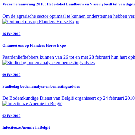
Verzamelaanvraag 2010: Het e-loket Landbouw en Visserij biedt tal van digit
Om de agrarische sector optimaal te kunnen ondersteunen hebben versc
16 Feb 2010
Ontmoet ons op Flanders Horse Expo
Paardenliefhebbers kunnen van 26 tot en met 28 februari hun hart oph
09 Feb 2010
Studiedag bodemanalyse en bemestingsadvies
De Bodemkundige Dienst van België organiseert op 24 februari 201
02 Feb 2010
Infectieuze Anemie in België