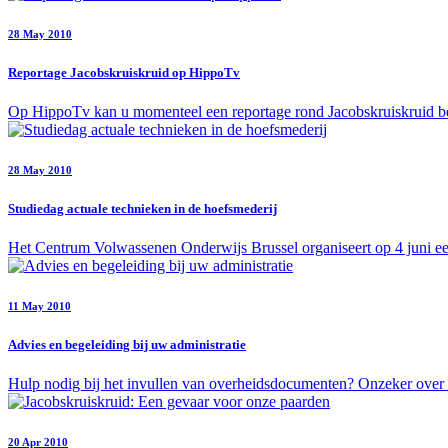
28 May 2010
Reportage Jacobskruiskruid op HippoTv
Op HippoTv kan u momenteel een reportage rond Jacobskruiskruid bekij
28 May 2010
Studiedag actuale technieken in de hoefsmederij
Het Centrum Volwassenen Onderwijs Brussel organiseert op 4 juni een
11 May 2010
Advies en begeleiding bij uw administratie
Hulp nodig bij het invullen van overheidsdocumenten? Onzeker over u
20 Apr 2010