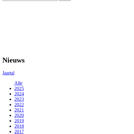
Nieuws
Jaartal
Alle
2025
2024
2023
2022
2021
2020
2019
2018
2017