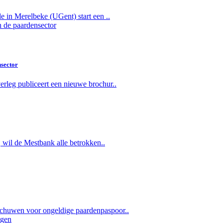
e in Merelbeke (UGent) start een ..
nsector
rleg publiceert een nieuwe brochur..
, wil de Mestbank alle betrokken..
chuwen voor ongeldige paardenpaspoor..