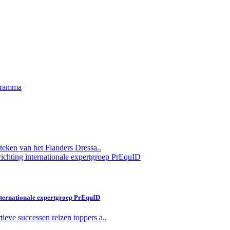
 teken van het Flanders Dressa..
nternationale expertgroep PrEquID
ieve successen reizen toppers a..